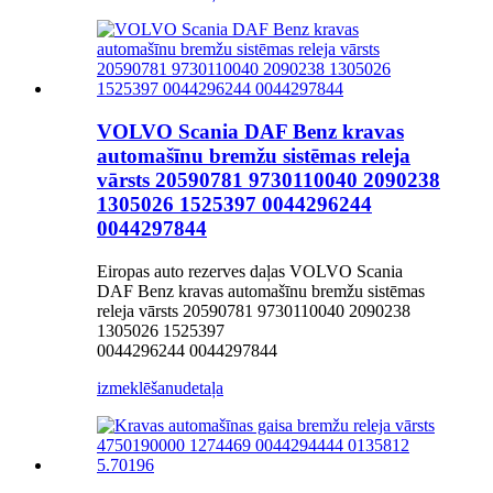
VOLVO Scania DAF Benz kravas
automašīnu bremžu sistēmas releja
vārsts 20590781 9730110040 2090238
1305026 1525397 0044296244
0044297844
Eiropas auto rezerves daļas VOLVO Scania
DAF Benz kravas automašīnu bremžu sistēmas
releja vārsts 20590781 9730110040 2090238
1305026 1525397
0044296244 0044297844
izmeklēšanu
detaļa