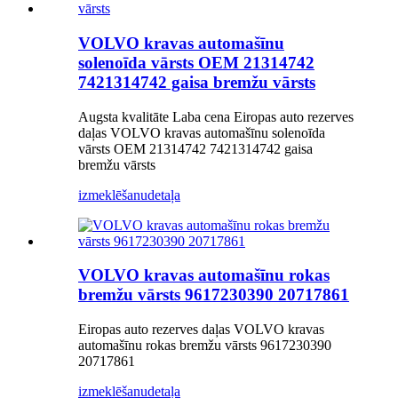
VOLVO kravas automašīnu
solenoīda vārsts OEM 21314742
7421314742 gaisa bremžu vārsts
Augsta kvalitāte Laba cena Eiropas auto rezerves
daļas VOLVO kravas automašīnu solenoīda
vārsts OEM 21314742 7421314742 gaisa
bremžu vārsts
izmeklēšanu
detaļa
VOLVO kravas automašīnu rokas
bremžu vārsts 9617230390 20717861
Eiropas auto rezerves daļas VOLVO kravas
automašīnu rokas bremžu vārsts 9617230390
20717861
izmeklēšanu
detaļa