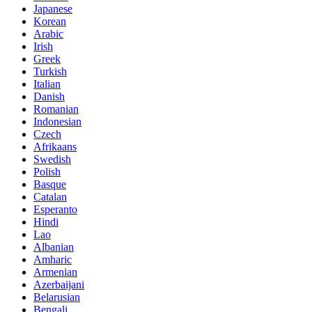
Japanese
Korean
Arabic
Irish
Greek
Turkish
Italian
Danish
Romanian
Indonesian
Czech
Afrikaans
Swedish
Polish
Basque
Catalan
Esperanto
Hindi
Lao
Albanian
Amharic
Armenian
Azerbaijani
Belarusian
Bengali