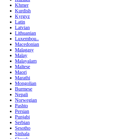
Khmer
Kurdish
Kyrgyz
Latin
Latvian
Lithuanian
Luxembou..
Macedonian
Malagasy
Malay
Malayalam
Maltese
Maori
Marathi
Mongolian
Burmese
Nepali
Norwegian
Pashto
Persian
Punjabi
Serbian
Sesotho
Sinhala