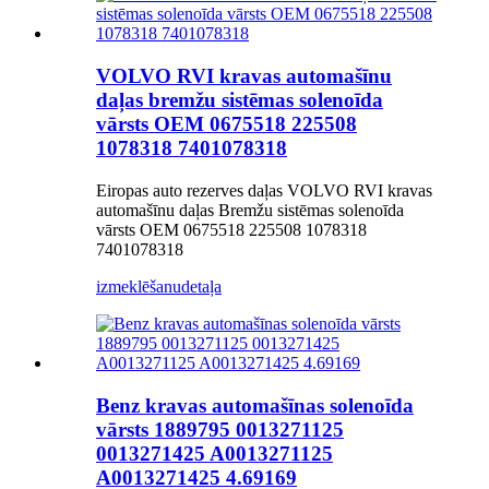
VOLVO RVI kravas automašīnu
daļas bremžu sistēmas solenoīda
vārsts OEM 0675518 225508
1078318 7401078318
Eiropas auto rezerves daļas VOLVO RVI kravas
automašīnu daļas Bremžu sistēmas solenoīda
vārsts OEM 0675518 225508 1078318
7401078318
izmeklēšanu
detaļa
Benz kravas automašīnas solenoīda
vārsts 1889795 0013271125
0013271425 A0013271125
A0013271425 4.69169