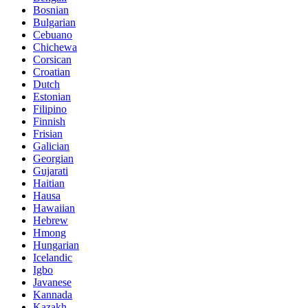
Bosnian
Bulgarian
Cebuano
Chichewa
Corsican
Croatian
Dutch
Estonian
Filipino
Finnish
Frisian
Galician
Georgian
Gujarati
Haitian
Hausa
Hawaiian
Hebrew
Hmong
Hungarian
Icelandic
Igbo
Javanese
Kannada
Kazakh