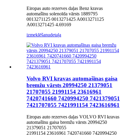
Eiropas auto rezerves daļas Benz kravas
automašīnu solenoīda vārsts 1889795
0013271125 0013271425 A0013271125
A0013271425 4.69169
izmeklēšanu
detaļa
Volvo RVI kravas automašīnas gaisa
bremžu vārsts 20994250 21379051
21707055 21991154 23616961
7420741660 7420994250 7421379051
7421707055 7421991154 7423616961
Eiropas auto rezerves daļas VOLVO RVI kravas
automašīnu gaisa bremžu vārsts 20994250
21379051 21707055
21991154 23616961 7420741660 7420994250