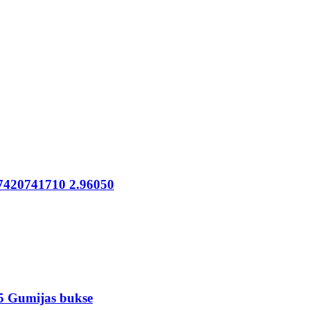
7420741710 2.96050
5 Gumijas bukse