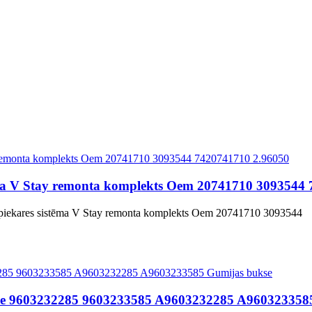
ma V Stay remonta komplekts Oem 20741710 3093544 
 piekares sistēma V Stay remonta komplekts Oem 20741710 3093544
ukse 9603232285 9603233585 A9603232285 A960323358