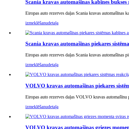
Scania kravas automašīnas kabīnes bukses
Eiropas auto rezerves daļas Scania kravas automašīnas 
izmeklēšanu
detaļa
Scania kravas automašīnas piekares sistēm
Eiropas auto rezerves daļas Scania kravas automašīnas p
izmeklēšanu
detaļa
VOLVO kravas automašīnas piekares sistēm
Eiropas auto rezerves daļas VOLVO kravas automašīnu 
izmeklēšanu
detaļa
VOLVO kravas automašīnas griezes momen