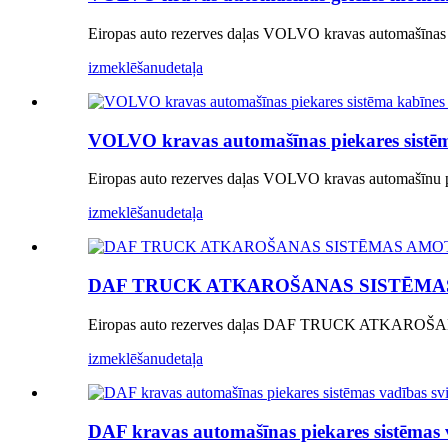
Eiropas auto rezerves daļas VOLVO kravas automašīnas
izmeklēšanu
detaļa
VOLVO kravas automašīnas piekares sistē
Eiropas auto rezerves daļas VOLVO kravas automašīnu 
izmeklēšanu
detaļa
DAF TRUCK ATKAROŠANAS SISTĒMAS AMO
Eiropas auto rezerves daļas DAF TRUCK ATKAROŠAN
izmeklēšanu
detaļa
DAF kravas automašīnas piekares sistēmas