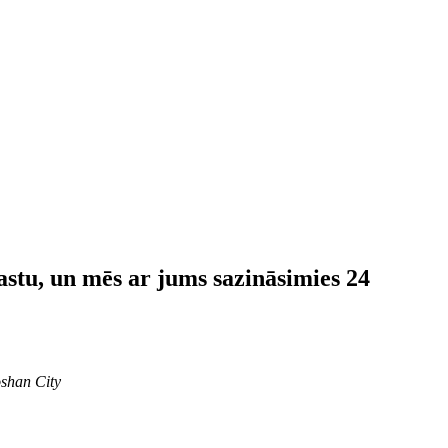
astu, un mēs ar jums sazināsimies 24
shan City