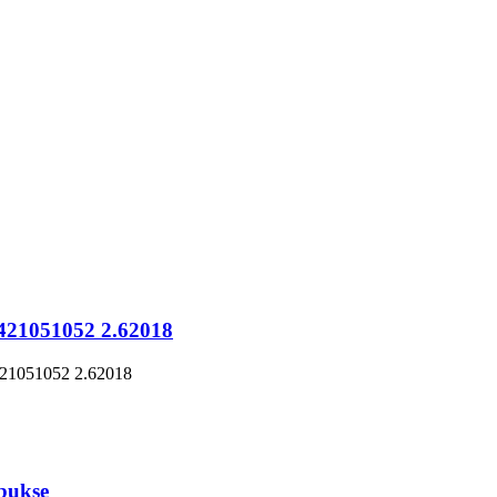
7421051052 2.62018
7421051052 2.62018
bukse