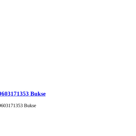
 9603171353 Bukse
 9603171353 Bukse