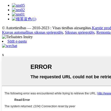
© Autortiesības — 2010-2023 : Visas tiesības aizsargātas.
Karstie prod
Kravas automašīnas siksnas spriegotājs
,
Siksnas spriegotājs
,
Remonta
Sūtīt e-pastu
x