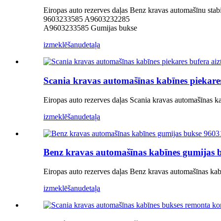
Eiropas auto rezerves daļas Benz kravas automašīnu sta
9603233585 A9603232285
A9603233585 Gumijas bukse
izmeklēšanu
detaļa
Scania kravas automašīnas kabīnes piekare
Eiropas auto rezerves daļas Scania kravas automašīnas k
izmeklēšanu
detaļa
Benz kravas automašīnas kabīnes gumijas
Eiropas auto rezerves daļas Benz kravas automašīnas
izmeklēšanu
detaļa