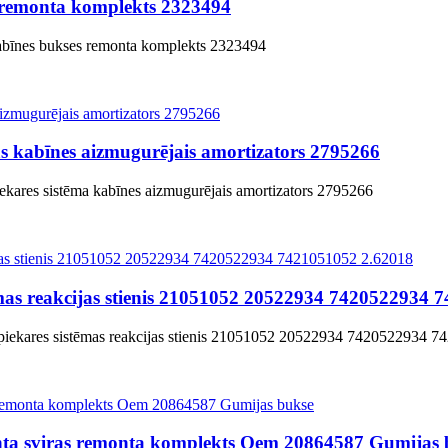
 remonta komplekts 2323494
kabīnes bukses remonta komplekts 2323494
as kabīnes aizmugurējais amortizators 2795266
iekares sistēma kabīnes aizmugurējais amortizators 2795266
as reakcijas stienis 21051052 20522934 7420522934 
piekares sistēmas reakcijas stienis 21051052 20522934 7420522934 
ta sviras remonta komplekts Oem 20864587 Gumijas 