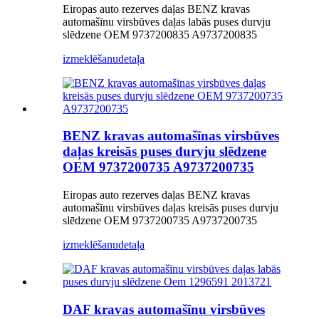
Eiropas auto rezerves daļas BENZ kravas
automašīnu virsbūves daļas labās puses durvju
slēdzene OEM 9737200835 A9737200835
izmeklēšanu
detaļa
BENZ kravas automašīnas virsbūves
daļas kreisās puses durvju slēdzene
OEM 9737200735 A9737200735
Eiropas auto rezerves daļas BENZ kravas
automašīnu virsbūves daļas kreisās puses durvju
slēdzene OEM 9737200735 A9737200735
izmeklēšanu
detaļa
DAF kravas automašīnu virsbūves