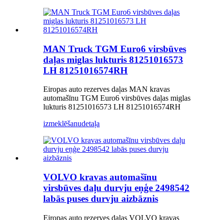
MAN Truck TGM Euro6 virsbūves
daļas miglas lukturis 81251016573
LH 81251016574RH
Eiropas auto rezerves daļas MAN kravas
automašīnu TGM Euro6 virsbūves daļas miglas
lukturis 81251016573 LH 81251016574RH
izmeklēšanu
detaļa
VOLVO kravas automašīnu
virsbūves daļu durvju eņģe 2498542
labās puses durvju aizbāznis
Eiropas auto rezerves daļas VOLVO kravas