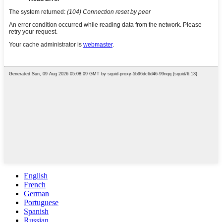
English
French
German
Portuguese
Spanish
Russian