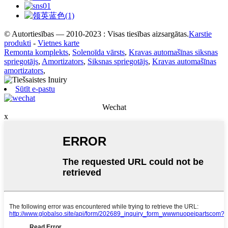
© Autortiesības — 2010-2023 : Visas tiesības aizsargātas.
Karstie
produkti
-
Vietnes karte
Remonta komplekts
,
Solenoīda vārsts
,
Kravas automašīnas siksnas
spriegotājs
,
Amortizators
,
Siksnas spriegotājs
,
Kravas automašīnas
amortizators
,
Sūtīt e-pastu
Wechat
x