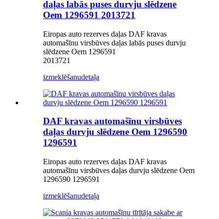
daļas labās puses durvju slēdzene
Oem 1296591 2013721
Eiropas auto rezerves daļas DAF kravas
automašīnu virsbūves daļas labās puses durvju
slēdzene Oem 1296591
2013721
izmeklēšanu
detaļa
DAF kravas automašīnu virsbūves
daļas durvju slēdzene Oem 1296590
1296591
Eiropas auto rezerves daļas DAF kravas
automašīnu virsbūves daļas durvju slēdzene Oem
1296590 1296591
izmeklēšanu
detaļa