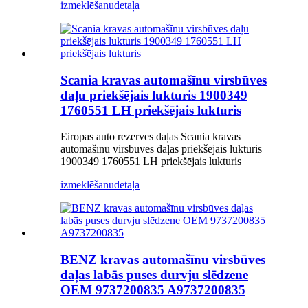
izmeklēšanu
detaļa
Scania kravas automašīnu virsbūves
daļu priekšējais lukturis 1900349
1760551 LH priekšējais lukturis
Eiropas auto rezerves daļas Scania kravas
automašīnu virsbūves daļas priekšējais lukturis
1900349 1760551 LH priekšējais lukturis
izmeklēšanu
detaļa
BENZ kravas automašīnu virsbūves
daļas labās puses durvju slēdzene
OEM 9737200835 A9737200835