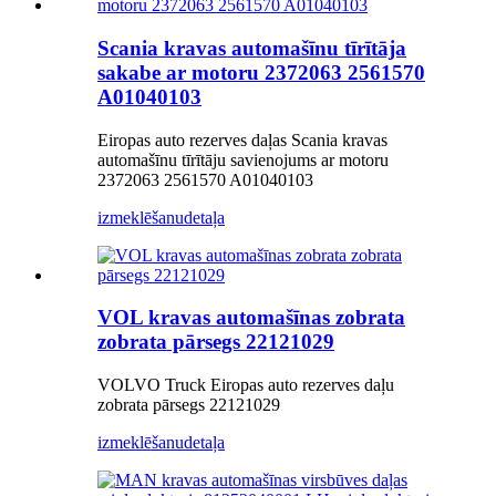
Scania kravas automašīnu tīrītāja
sakabe ar motoru 2372063 2561570
A01040103
Eiropas auto rezerves daļas Scania kravas
automašīnu tīrītāju savienojums ar motoru
2372063 2561570 A01040103
izmeklēšanu
detaļa
VOL kravas automašīnas zobrata
zobrata pārsegs 22121029
VOLVO Truck Eiropas auto rezerves daļu
zobrata pārsegs 22121029
izmeklēšanu
detaļa