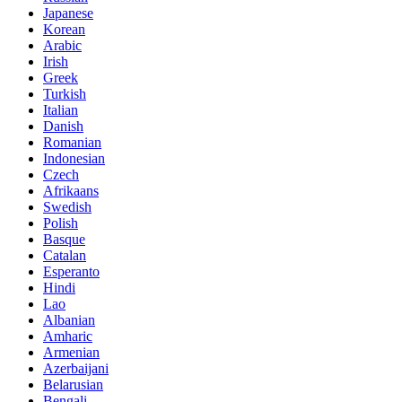
Japanese
Korean
Arabic
Irish
Greek
Turkish
Italian
Danish
Romanian
Indonesian
Czech
Afrikaans
Swedish
Polish
Basque
Catalan
Esperanto
Hindi
Lao
Albanian
Amharic
Armenian
Azerbaijani
Belarusian
Bengali